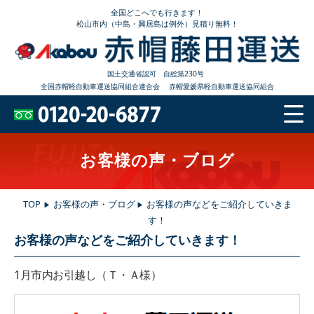
全国どこへでも行きます！
松山市内（中島・興居島は例外）見積り無料！
国土交通省認可 自総第230号
全国赤帽軽自動車運送協同組合連合会
赤帽愛媛県軽自動車運送協同組合
お客様の声・ブログ
TOP
お客様の声・ブログ
お客様の声などをご紹介していきま
▶
▶
す！
お客様の声などをご紹介していきます！
1月市内お引越し（Ｔ・Ａ
様）