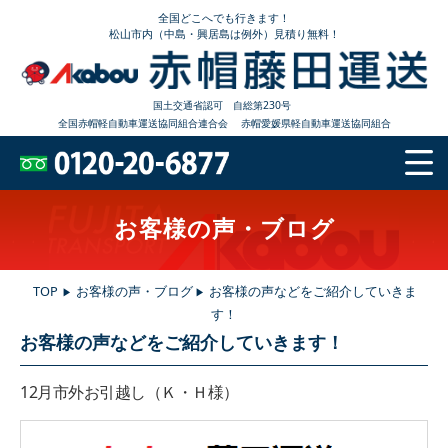
全国どこへでも行きます！
松山市内（中島・興居島は例外）見積り無料！
国土交通省認可 自総第230号
全国赤帽軽自動車運送協同組合連合会
赤帽愛媛県軽自動車運送協同組合
お客様の声・ブログ
TOP
お客様の声・ブログ
お客様の声などをご紹介していきま
▶
▶
す！
お客様の声などをご紹介していきます！
12月市外お引越し（Ｋ・Ｈ
様）