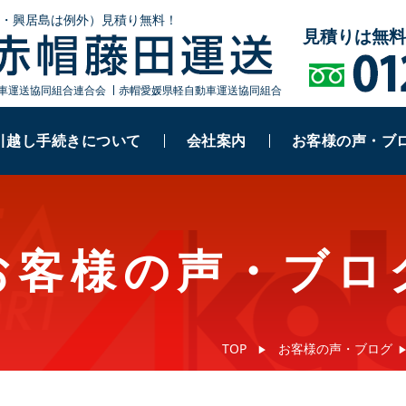
・興居島は例外）見積り無料！
見積りは無料
車運送協同組合連合会
赤帽愛媛県軽自動車運送協同組合
引越し手続きについて
会社案内
お客様の声・ブ
お客様の声・ブロ
TOP
お客様の声・ブログ
▶