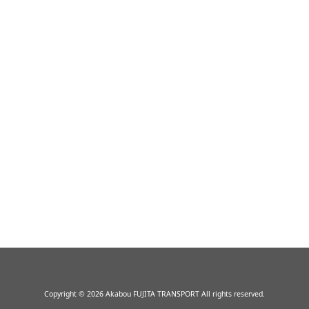
Copyright © 2026 Akabou FUJITA TRANSPORT All rights reserved.