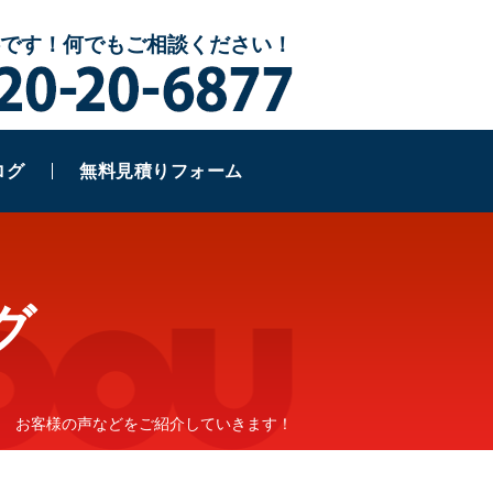
です！何でもご相談ください！
赤
ログ
無料見積りフォーム
グ
お客様の声などをご紹介していきます！
▶