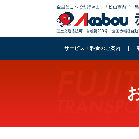
全国どこへでも行きます！
松山市内（中島
国土交通省認可 自総第230号
全国赤帽軽自動
サービス・料金のご案内