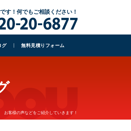
です！何でもご相談ください！
赤
ログ
無料見積りフォーム
グ
お客様の声などをご紹介していきます！
▶