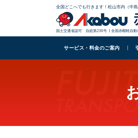
全国どこへでも行きます！
松山市内（中島
国土交通省認可 自総第230号
全国赤帽軽自動
サービス・料金のご案内