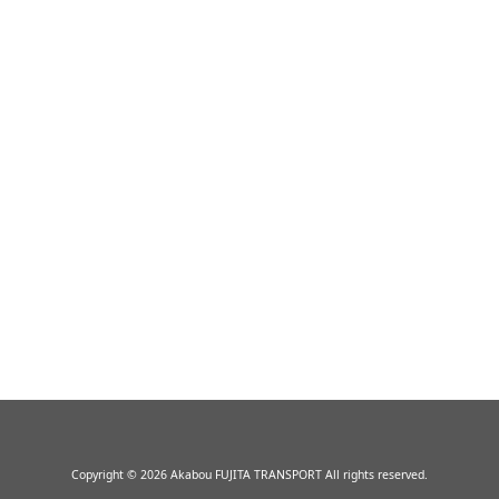
Copyright © 2026 Akabou FUJITA TRANSPORT All rights reserved.