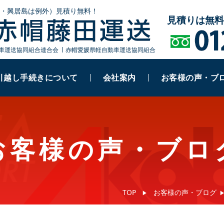
・興居島は例外）見積り無料！
見積りは無料
車運送協同組合連合会
赤帽愛媛県軽自動車運送協同組合
引越し手続きについて
会社案内
お客様の声・ブ
お客様の声・ブロ
TOP
お客様の声・ブログ
▶