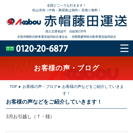
全国どこへでも行きます！
松山市内（中島・興居島は例外）見積り無料！
国土交通省認可 自総第230号
全国赤帽軽自動車運送協同組合連合会
赤帽愛媛県軽自動車運送協同組合
お客様の声・ブログ
TOP
お客様の声・ブログ
お客様の声などをご紹介していきま
▶
▶
す！
お客様の声などをご紹介していきます！
3
月お引越し（Ｔ・様）