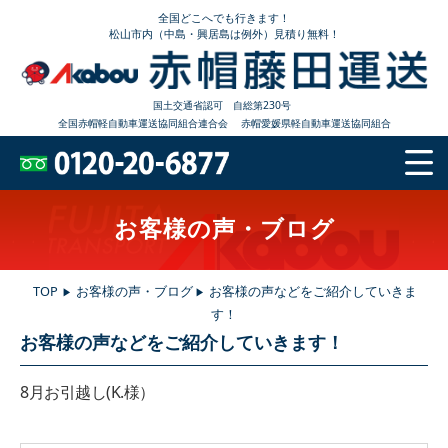
全国どこへでも行きます！
松山市内（中島・興居島は例外）見積り無料！
国土交通省認可 自総第230号
全国赤帽軽自動車運送協同組合連合会
赤帽愛媛県軽自動車運送協同組合
お客様の声・ブログ
TOP
お客様の声・ブログ
お客様の声などをご紹介していきま
▶
▶
す！
お客様の声などをご紹介していきます！
8月お引越し(K.様）