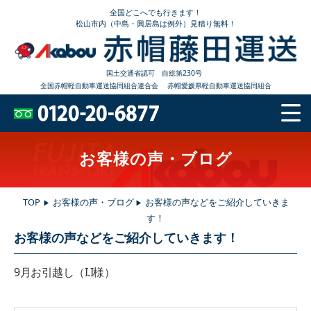
全国どこへでも行きます！
松山市内（中島・興居島は例外）見積り無料！
国土交通省認可 自総第230号
全国赤帽軽自動車運送協同組合連合会
赤帽愛媛県軽自動車運送協同組合
お客様の声・ブログ
TOP
お客様の声・ブログ
お客様の声などをご紹介していきま
▶
▶
す！
お客様の声などをご紹介していきます！
9月お引越し（I.I様）